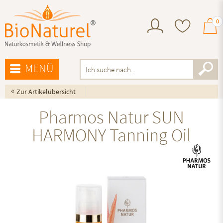
0
MENÜ
«
Zur Artikelübersicht
Pharmos Natur SUN
HARMONY Tanning Oil