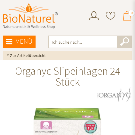
0
MENÜ
«
Zur Artikelübersicht
Organyc Slipeinlagen 24
Stück