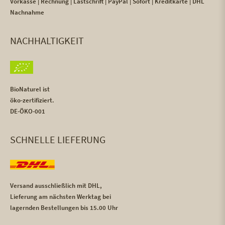
Vorkasse | Rechnung | Lastschrift | PayPal | Sofort | Kreditkarte | DHL
Nachnahme
NACHHALTIGKEIT
BioNaturel ist
öko-zertifiziert.
DE-ÖKO-001
SCHNELLE LIEFERUNG
Versand ausschließlich mit DHL,
Lieferung am nächsten Werktag bei
lagernden Bestellungen bis 15.00 Uhr