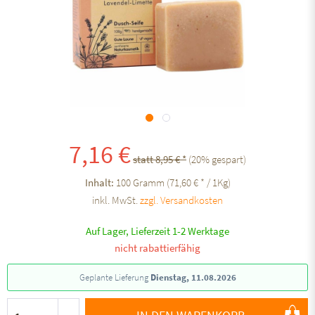
7,16 €
statt 8,95 € *
(
20
% gespart)
Inhalt:
100 Gramm (71,60 € * / 1Kg)
inkl. MwSt.
zzgl. Versandkosten
Auf Lager, Lieferzeit 1-2 Werktage
nicht rabattierfähig
Geplante Lieferung
Dienstag, 11.08.2026