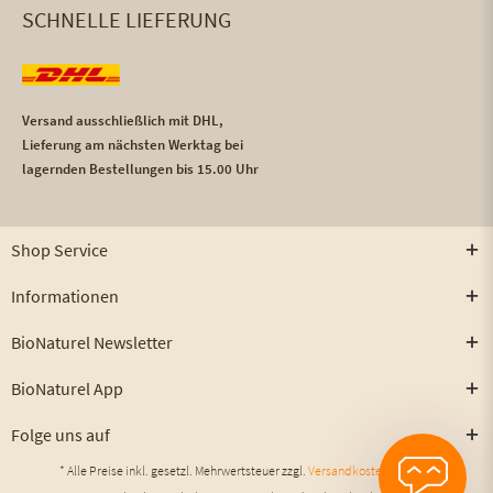
SCHNELLE LIEFERUNG
Versand ausschließlich mit DHL,
Lieferung am nächsten Werktag bei
lagernden Bestellungen bis 15.00 Uhr
Shop Service
Informationen
BioNaturel Newsletter
BioNaturel App
Folge uns auf
* Alle Preise inkl. gesetzl. Mehrwertsteuer zzgl.
Versandkosten
und ggf.