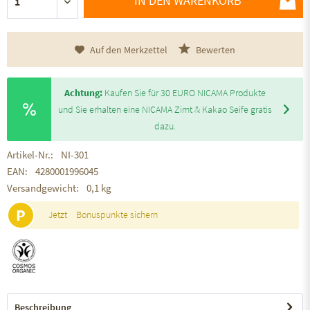
IN DEN WARENKORB
Auf den Merkzettel
Bewerten
Achtung:
Kaufen Sie für 30 EURO NICAMA Produkte
und Sie erhalten eine NICAMA Zimt & Kakao Seife gratis
dazu.
Artikel-Nr.:
NI-301
EAN:
4280001996045
Versandgewicht:
0,1 kg
P
Jetzt
Bonuspunkte sichern
Beschreibung