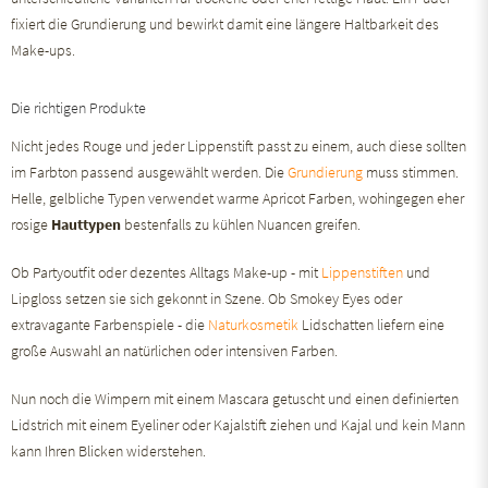
fixiert die Grundierung und bewirkt damit eine längere Haltbarkeit des
Make-ups.
Die richtigen Produkte
Nicht jedes Rouge und jeder Lippenstift passt zu einem, auch diese sollten
im Farbton passend ausgewählt werden. Die
Grundierung
muss stimmen.
Helle, gelbliche Typen verwendet warme Apricot Farben, wohingegen eher
rosige
Hauttypen
bestenfalls zu kühlen Nuancen greifen.
Ob Partyoutfit oder dezentes Alltags Make-up - mit
Lippenstiften
und
Lipgloss setzen sie sich gekonnt in Szene. Ob Smokey Eyes oder
extravagante Farbenspiele - die
Naturkosmetik
Lidschatten liefern eine
große Auswahl an natürlichen oder intensiven Farben.
Nun noch die Wimpern mit einem Mascara getuscht und einen definierten
Lidstrich mit einem Eyeliner oder Kajalstift ziehen und Kajal und kein Mann
kann Ihren Blicken widerstehen.