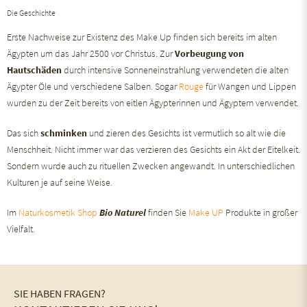
Die Geschichte
Erste Nachweise zur Existenz des Make Up finden sich bereits im alten
Ägypten um das Jahr 2500 vor Christus. Zur
Vorbeugung von
Hautschäden
durch intensive Sonneneinstrahlung verwendeten die alten
Ägypter Öle und verschiedene Salben. Sogar
Rouge
für Wangen und Lippen
wurden zu der Zeit bereits von eitlen Ägypterinnen und Ägyptern verwendet.
Das sich
schminken
und zieren des Gesichts ist vermutlich so alt wie die
Menschheit. Nicht immer war das verzieren des Gesichts ein Akt der Eitelkeit.
Sondern wurde auch zu rituellen Zwecken angewandt. In unterschiedlichen
Kulturen je auf seine Weise.
Im
Naturkosmetik Shop
Bio Naturel
finden Sie
Make UP
Produkte in großer
Vielfalt.
SIE HABEN FRAGEN?