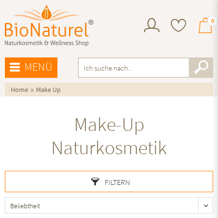
0
MENÜ
»
Home
Make Up
Make-Up
Naturkosmetik
FILTERN