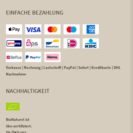
EINFACHE BEZAHLUNG
Vorkasse | Rechnung | Lastschrift | PayPal | Sofort | Kreditkarte | DHL
Nachnahme
NACHHALTIGKEIT
BioNaturel ist
öko-zertifiziert.
DE-ÖKO-001