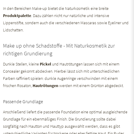
In den Bereichen Make-up bietet die Naturkosmetik eine breite
Produktpalette
. Dazu zählen nicht nur natürliche und intensive
Lippenstifte, sondern auch die verschiedenen Mascaras sowie Eyeliner und
Lidschatten.
Make up ohne Schadstoffe - Mit Naturkosmetik zur
richtigen Grundierung
Dunkle Stellen, kleine
Pickel
und Hautrötungen lassen sich mit einem
Concealer gekonnt abdecken. Hierbei lässt sich mit unterschiedlichen
Farben raffiniert spielen: dunkle Augenringe verschwinden mit einem
frischen Rosaton,
Hautrötungen
werden mit einem Grünton abgedeckt.
Passende Grundlage
Anschließend liefert die passende Foundation eine optimal ausgleichende
Grundlage für ein ebenmäßiges Finish. Die Grundierung sollte dabei
sorgfältig nach Hautton und Hauttyp ausgewählt werden, dass es gibt
unterschiedliche Varianten für trockene oder eher fettige Haut. Ein Puder