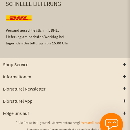
SCHNELLE LIEFERUNG
Versand ausschließlich mit DHL,
Lieferung am nächsten Werktag bei
lagernden Bestellungen bis 15.00 Uhr
Shop Service
Informationen
BioNaturel Newsletter
BioNaturel App
Folge uns auf
* Alle Preise inkl. gesetzl. Mehrwertsteuer zzgl.
Versandkosten
und ggf.
Nachnahmegebühren, wenn nicht anders beschrieben