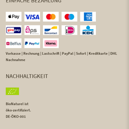
EINFACHE BEZAHLUNG
Vorkasse | Rechnung | Lastschrift | PayPal | Sofort | Kreditkarte | DHL
Nachnahme
NACHHALTIGKEIT
BioNaturel ist
öko-zertifiziert.
DE-ÖKO-001