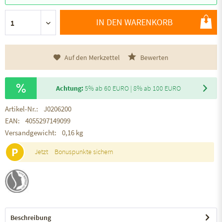
IN DEN WARENKORB
Auf den Merkzettel
Bewerten
Achtung:
5% ab 60 EURO | 8% ab 100 EURO
Artikel-Nr.:
J0206200
EAN:
4055297149099
Versandgewicht:
0,16 kg
P
Jetzt
Bonuspunkte sichern
Beschreibung