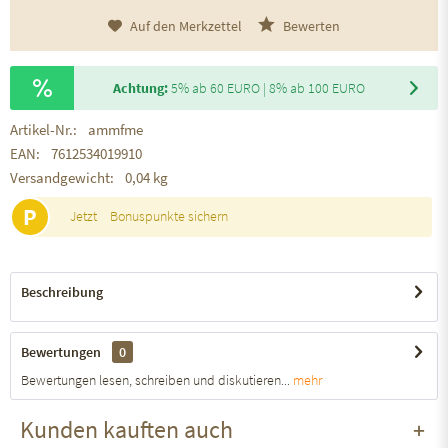
Auf den Merkzettel
Bewerten
Achtung:
5% ab 60 EURO | 8% ab 100 EURO
Artikel-Nr.:
ammfme
EAN:
7612534019910
Versandgewicht:
0,04 kg
P
Jetzt
Bonuspunkte sichern
Beschreibung
Bewertungen
0
Bewertungen lesen, schreiben und diskutieren...
mehr
Kunden kauften auch