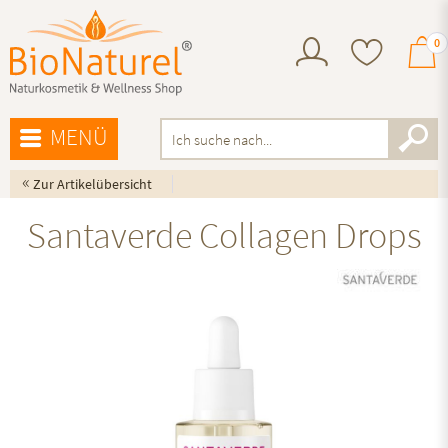
0
MENÜ
«
Zur Artikelübersicht
Santaverde Collagen Drops