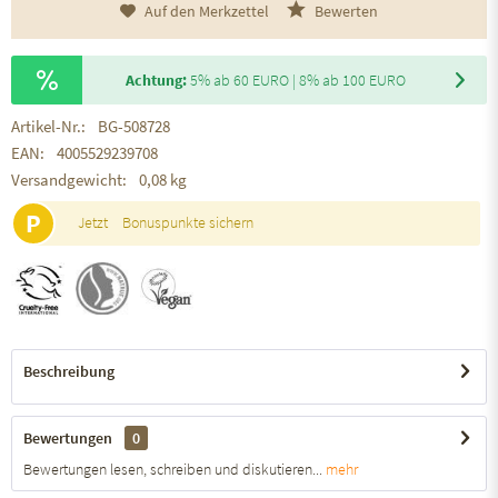
Auf den Merkzettel
Bewerten
Achtung:
5% ab 60 EURO | 8% ab 100 EURO
Artikel-Nr.:
BG-508728
EAN:
4005529239708
Versandgewicht:
0,08 kg
P
Jetzt
Bonuspunkte sichern
Beschreibung
Bewertungen
0
Bewertungen lesen, schreiben und diskutieren...
mehr