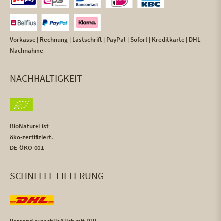
Vorkasse | Rechnung | Lastschrift | PayPal | Sofort | Kreditkarte | DHL
Nachnahme
NACHHALTIGKEIT
BioNaturel ist
öko-zertifiziert.
DE-ÖKO-001
SCHNELLE LIEFERUNG
Versand ausschließlich mit DHL,