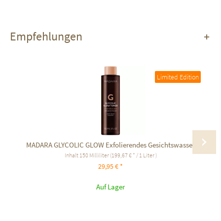
Empfehlungen
Limited Edition
MADARA GLYCOLIC GLOW Exfolierendes Gesichtswasser
Inhalt
150 Milliliter
(199,67 € * / 1 Liter )
29,95 € *
Auf Lager