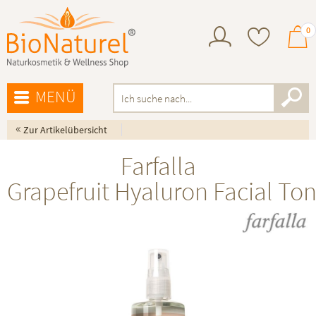
0
MENÜ
«
Zur Artikelübersicht
Farfalla
Grapefruit Hyaluron Facial Ton