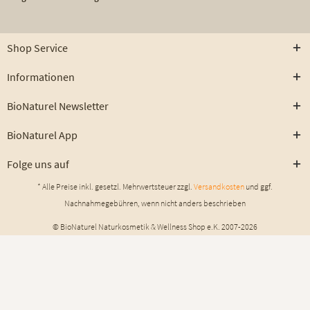
Shop Service
Informationen
BioNaturel Newsletter
BioNaturel App
Folge uns auf
* Alle Preise inkl. gesetzl. Mehrwertsteuer zzgl.
Versandkosten
und ggf.
Nachnahmegebühren, wenn nicht anders beschrieben
© BioNaturel Naturkosmetik & Wellness Shop e.K. 2007-2026