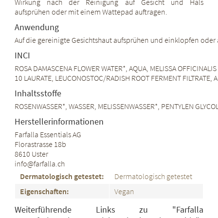
Wirkung nach der Reinigung auf Gesicht und Hals
aufsprühen oder mit einem Wattepad auftragen.
Anwendung
Auf die gereinigte Gesichtshaut aufsprühen und einklopfen oder 
INCI
ROSA DAMASCENA FLOWER WATER*, AQUA, MELISSA OFFICINALIS 
10 LAURATE, LEUCONOSTOC/RADISH ROOT FERMENT FILTRATE, ARGININ
Inhaltsstoffe
ROSENWASSER*, WASSER, MELISSENWASSER*, PENTYLEN GLYCOL 
Herstellerinformationen
Farfalla Essentials AG
Florastrasse 18b
8610 Uster
info@farfalla.ch
Dermatologisch getestet:
Dermatologisch getestet
Eigenschaften:
Vegan
Weiterführende Links zu "Farfalla