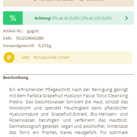
Achtung:
5% ab 60 EURO | 8% ab 100 EURO
Artikel-Nr.:
gpgrtc
EAN:
7612534041089
Versandgewicht:
0,23 kg
P
Jetzt
Bonuspunkte sichern
Beschreibung
Ein erfrischender Pflegeschritt nach der Reinigung gelingt
mit dem Farfalla Grapefruit Hyaluron Facial Tonic Cleansing
Prebio. Das Gesichtswasser tonisiert die Haut, schützt das
Mikrobiom und spendet Feuchtigkeit dank pflanzlicher
Hyaluronsäure und Grapefruit-Extrakt. Bio-Melissen- und
Rosenwasser beruhigen und verfeinern das Hautbild.
Dermatologisch getestet, vegan und alkoholfrei, hinterlässt
das Tonic ein frisches, klares Hautgefühl. Für optimale