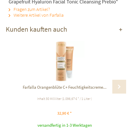
Grapefruit Hyaluron Facial Tonic Cleansing Prebio"
Fragen zum Artikel?
Weitere Artikel von Farfalla
Kunden kauften auch
Farfalla Orangenblüte C+ Feuchtigkeitscreme...
Inhalt
30 Milliliter
(1.096,67 € * / 1 Liter )
32,90 € *
versandfertig in 1-3 Werktagen