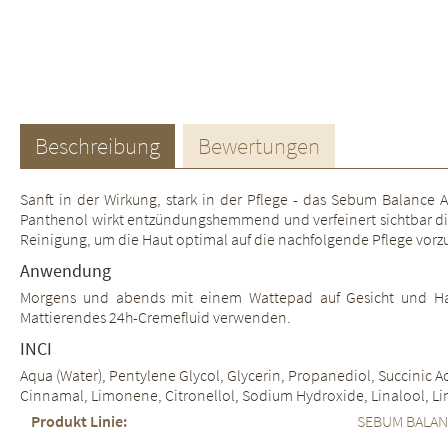
Beschreibung
Bewertungen
Sanft in der Wirkung, stark in der Pflege - das Sebum Balance 
Panthenol wirkt entzündungshemmend und verfeinert sichtbar die P
Reinigung, um die Haut optimal auf die nachfolgende Pflege vorzu
Anwendung
Morgens und abends mit einem Wattepad auf Gesicht und Ha
Mattierendes 24h-Cremefluid verwenden.
INCI
Aqua (Water), Pentylene Glycol, Glycerin, Propanediol, Succinic Ac
Cinnamal, Limonene, Citronellol, Sodium Hydroxide, Linalool, Lin
Produkt Linie:
SEBUM BALA