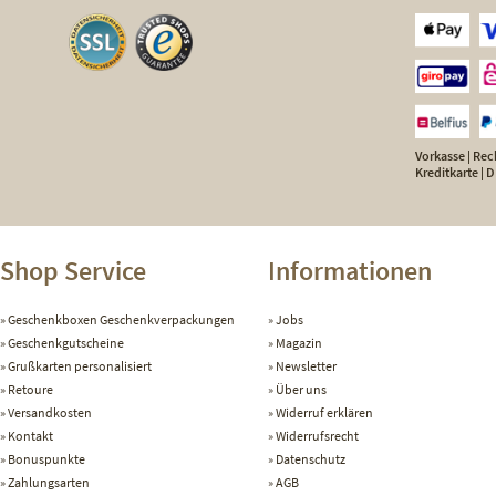
Vorkasse | Rech
Kreditkarte |
Shop Service
Informationen
Geschenkboxen Geschenkverpackungen
Jobs
Geschenkgutscheine
Magazin
Grußkarten personalisiert
Newsletter
Retoure
Über uns
Versandkosten
Widerruf erklären
Kontakt
Widerrufsrecht
Bonuspunkte
Datenschutz
Zahlungsarten
AGB