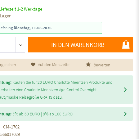
Lieferzeit 1-2 Werktage
 Lager
ieferung
Dienstag, 11.08.2026
IN DEN WARENKORB
rgleichen
Auf den Merkzettel
Bewerten
htung:
Kaufen Sie für 20 EURO Charlotte Meentzen Produkte und
 erhalten eine Charlotte Meentzen Age Control Overnight-
autymaske Reisegröße GRATIS dazu.
htung:
5% ab 60 EURO | 8% ab 100 EURO
CM-1702
3566017029