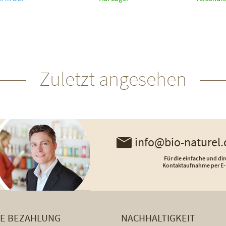
Zuletzt angesehen
info@bio-naturel.
Für die einfache und dir
Kontaktaufnahme per E-
HE BEZAHLUNG
NACHHALTIGKEIT