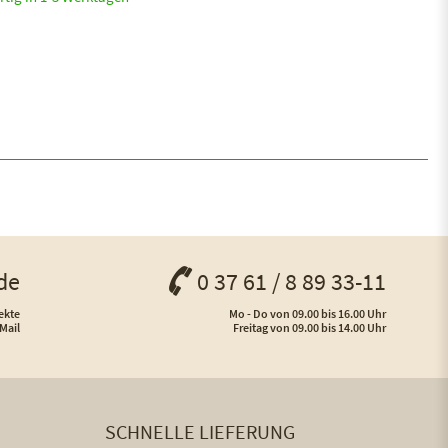
de
0 37 61 / 8 89 33-11
ekte
Mo - Do von 09.00 bis 16.00 Uhr
Mail
Freitag von 09.00 bis 14.00 Uhr
SCHNELLE LIEFERUNG