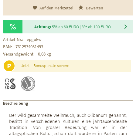
Auf den Merkzettel
Bewerten
Achtung:
5% ab 60 EURO | 8% ab 100 EURO
Artikel-Nr.:
epgokw
EAN:
7612534031493
Versandgewicht:
0,08 kg
P
Jetzt
Bonuspunkte sichern
Beschreibung
Der wild gesammelte Weihrauch, auch Olibanum genannt,
besitzt in verschiedenen Kulturen eine jahrtausendealte
Tradition. Von grosser Bedeutung war er in der
altägyptischen Kultur, schon dort wurde er in Pasten zum