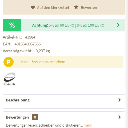
Auf den Merkzettel
Bewerten
Achtung:
5% ab 60 EURO | 8% ab 100 EURO
Artikel-Nr.:
43984
EAN:
4013640067636
Versandgewicht:
0,237 kg
P
Jetzt
Bonuspunkte sichern
Beschreibung
Bewertungen
0
Bewertungen lesen, schreiben und diskutieren...
mehr