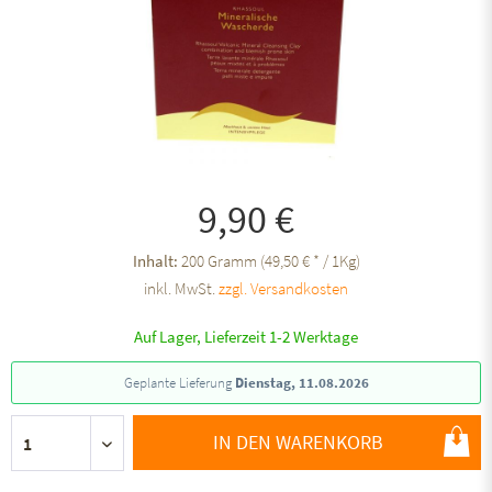
9,90 €
Inhalt:
200 Gramm (49,50 € * / 1Kg)
inkl. MwSt.
zzgl. Versandkosten
Auf Lager, Lieferzeit 1-2 Werktage
Geplante Lieferung
Dienstag, 11.08.2026
IN DEN WARENKORB