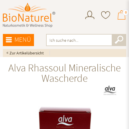
0
MENÜ
«
Zur Artikelübersicht
Alva Rhassoul Mineralische
Wascherde