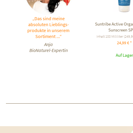
„Das sind meine
Suntribe Active Orga
absoluten Lieblings-
Sunscreen SP
produkte in unserem
Sortiment ...“
Inhalt
100 Milliliter
(249,90
24,99 € *
Anja
BioNaturel-Expertin
Auf Lager