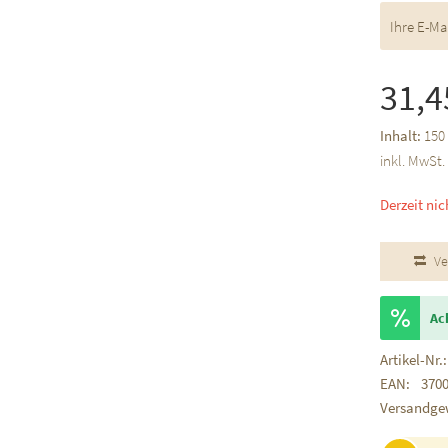
31,4
Inhalt:
150 
inkl. MwSt
Derzeit nic
Ve
Ac
Artikel-Nr.:
EAN:
370
Versandge