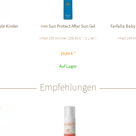
ste Kinder
i+m Sun Protect After Sun Gel
Farfalla Bab
Inhalt
100 Milliliter
(109,00 € * / 1 Liter )
Inhalt
145 Mi
10,90 € *
Auf Lager
Empfehlungen