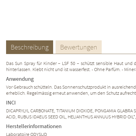
Beschreibung
Bewertungen
Das Sun Spray für Kinder – LSF 50 – schützt sensible Haut und d
hinterlassen. Klebt nicht und ist wasserfest. - Ohne Parfüm. - Minera
Anwendung
Vor Gebrauch schütteln. Das Sonnenschutzprodukt in ausreichende
erheblich. Regelmässig erneut anwenden, um den Schutz aufrecht
INCI
DICAPRYLYL CARBONATE, TITANIUM DIOXIDE, PONGAMIA GLABRA SE
ACID, RUBUS IDAEUS SEED OIL, HELIANTHUS ANNUUS HYBRID OIL
Herstellerinformationen
Laboratoire ODYSUD