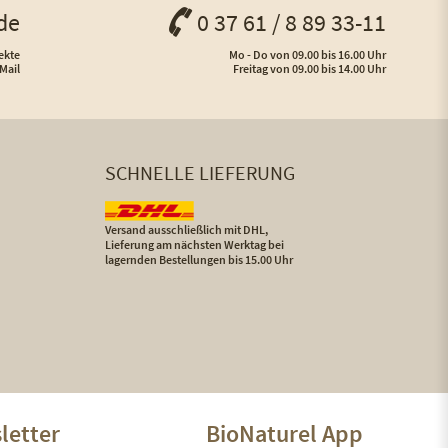
de
0 37 61 / 8 89 33-11
ekte
Mo - Do von 09.00 bis 16.00 Uhr
Mail
Freitag von 09.00 bis 14.00 Uhr
SCHNELLE LIEFERUNG
Versand ausschließlich mit DHL,
Lieferung am nächsten Werktag bei
lagernden Bestellungen bis 15.00 Uhr
letter
BioNaturel App