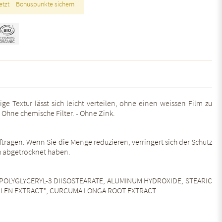
etzt
Bonuspunkte sichern
e Textur lässt sich leicht verteilen, ohne einen weissen Film zu
 - Ohne chemische Filter. - Ohne Zink.
ragen. Wenn Sie die Menge reduzieren, verringert sich der Schutz
h abgetrocknet haben.
, POLYGLYCERYL-3 DIISOSTEARATE, ALUMINUM HYDROXIDE, STEARIC
POLLEN EXTRACT*, CURCUMA LONGA ROOT EXTRACT