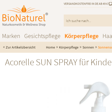
VERSANDKOSTENFREI IN DE AB 49 €
Marken
Gesichtspflege
Körperpflege
Haa
«
»
»
»
Zur Artikelübersicht
Home
Körperpflege
Sonnen
Sonnens
Acorelle SUN SPRAY für Kinde