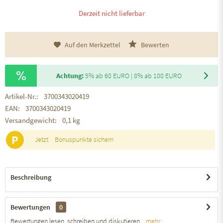
Derzeit nicht lieferbar
Auf den Merkzettel
Bewerten
Achtung:
5% ab 60 EURO | 8% ab 100 EURO
Artikel-Nr.:
3700343020419
EAN:
3700343020419
Versandgewicht:
0,1 kg
P
Jetzt
Bonuspunkte sichern
Beschreibung
Bewertungen
0
Bewertungen lesen, schreiben und diskutieren...
mehr