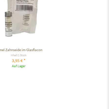
el Zahnseide im Glasflacon
Inhalt
1 Stück
3,95 € *
Auf Lager