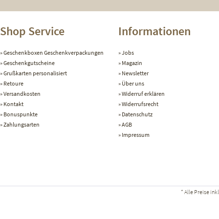
Shop Service
Informationen
Geschenkboxen Geschenkverpackungen
Jobs
Geschenkgutscheine
Magazin
Grußkarten personalisiert
Newsletter
Retoure
Über uns
Versandkosten
Widerruf erklären
Kontakt
Widerrufsrecht
Bonuspunkte
Datenschutz
Zahlungsarten
AGB
Impressum
* Alle Preise in