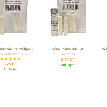
ahnseide Nachfüllpack
Vömel Zahnseide Set
Vöm
2 Stück
(2,63 € * / 1 Stück)
Inhalt
1 Stück
9,45 € *
5,25 € *
Auf Lager
Auf Lager