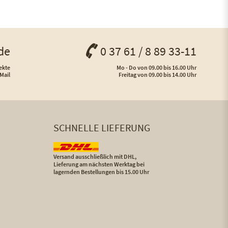
de
0 37 61 / 8 89 33-11
ekte
Mo - Do von 09.00 bis 16.00 Uhr
Mail
Freitag von 09.00 bis 14.00 Uhr
SCHNELLE LIEFERUNG
Versand ausschließlich mit DHL,
Lieferung am nächsten Werktag bei
lagernden Bestellungen bis 15.00 Uhr