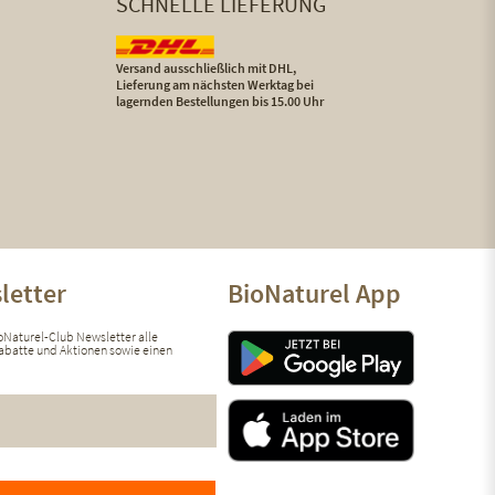
SCHNELLE LIEFERUNG
Versand ausschließlich mit DHL,
Lieferung am nächsten Werktag bei
lagernden Bestellungen bis 15.00 Uhr
letter
BioNaturel App
ioNaturel-Club Newsletter alle
 Rabatte und Aktionen sowie einen