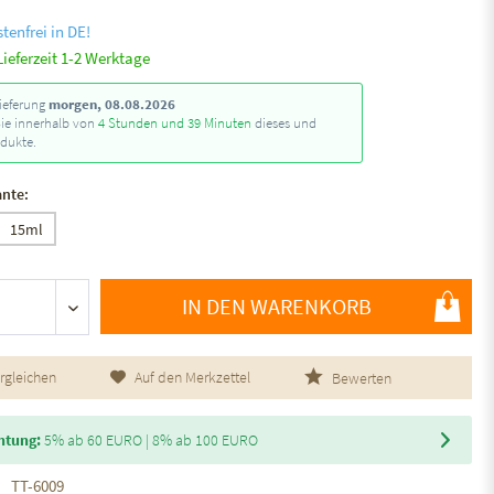
tenfrei in DE!
Lieferzeit 1-2 Werktage
ieferung
morgen, 08.08.2026
Sie innerhalb von
4 Stunden und 39 Minuten
dieses und
dukte.
ante:
15ml
IN DEN WARENKORB
rgleichen
Auf den Merkzettel
Bewerten
htung:
5% ab 60 EURO | 8% ab 100 EURO
TT-6009