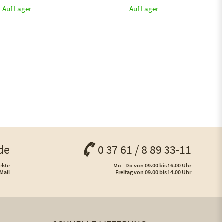
Auf Lager
Auf Lager
de
0 37 61 / 8 89 33-11
ekte
Mo - Do von 09.00 bis 16.00 Uhr
Mail
Freitag von 09.00 bis 14.00 Uhr