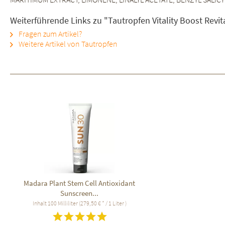
Weiterführende Links zu "Tautropfen Vitality Boost Revit
Fragen zum Artikel?
Weitere Artikel von Tautropfen
Madara Plant Stem Cell Antioxidant
Sunscreen...
Inhalt
100 Milliliter
(279,50 € * / 1 Liter )