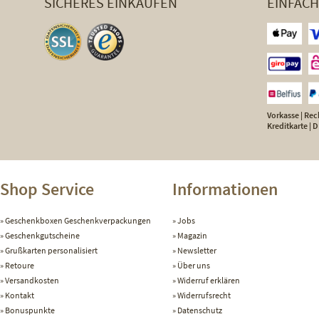
SICHERES EINKAUFEN
EINFAC
Vorkasse | Rech
Kreditkarte |
Shop Service
Informationen
Geschenkboxen Geschenkverpackungen
Jobs
Geschenkgutscheine
Magazin
Grußkarten personalisiert
Newsletter
Retoure
Über uns
Versandkosten
Widerruf erklären
Kontakt
Widerrufsrecht
Bonuspunkte
Datenschutz