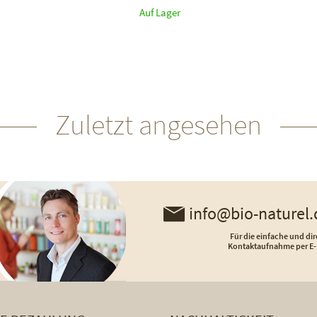
Auf Lager
Zuletzt angesehen
info@bio-naturel.
Für die einfache und dir
Kontaktaufnahme per E-