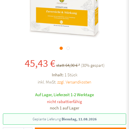
45,43 €
statt 64,90 € *
(
30
% gespart)
Inhalt:
1 Stück
inkl. MwSt.
zzgl. Versandkosten
Auf Lager, Lieferzeit 1-2 Werktage
nicht rabattierfähig
noch 1 auf Lager
Geplante Lieferung
Dienstag, 11.08.2026