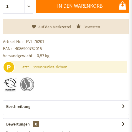
IN DEN WARENKORB
Auf den Merkzettel
Bewerten
Artikel-Nr.:
PVL-76201
EAN:
4086900762015
Versandgewicht:
0,57 kg
P
Jetzt
Bonuspunkte sichern
Beschreibung
Bewertungen
0