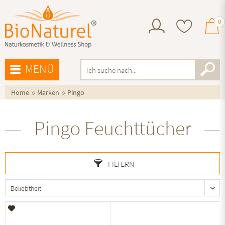
0
MENÜ
»
»
Home
Marken
Pingo
Pingo Feuchttücher
FILTERN
Auf den Merkzettel