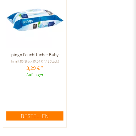
pingo Feuchttücher Baby
Inhalt
80 Stück
(0,04 € * / 1 Stück)
3,29 € *
Auf Lager
BESTELLEN