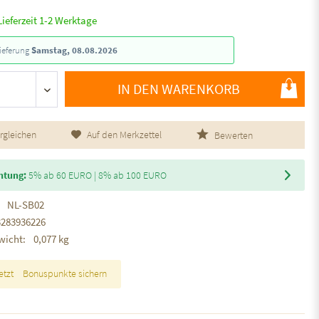
Lieferzeit 1-2 Werktage
ieferung
Samstag, 08.08.2026
IN DEN WARENKORB
rgleichen
Auf den Merkzettel
Bewerten
htung:
5% ab 60 EURO | 8% ab 100 EURO
NL-SB02
3283936226
wicht:
0,077 kg
etzt
Bonuspunkte sichern