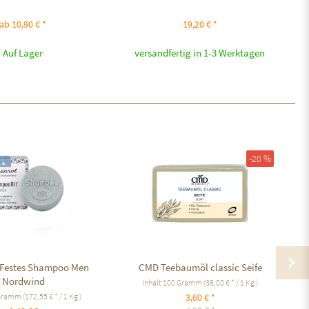
ab 10,90 € *
19,20 € *
Auf Lager
versandfertig in 1-3 Werktagen
-20 %
 Festes Shampoo Men
CMD Teebaumöl classic Seife
Nordwind
Inhalt
100 Gramm
(36,00 € * / 1 Kg )
 Gramm
(172,55 € * / 1 Kg )
3,60 € *