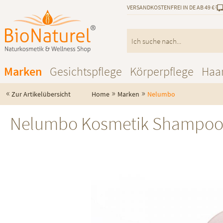
VERSANDKOSTENFREI IN DE AB 49 €
Marken
Gesichtspflege
Körperpflege
Haa
«
»
»
Zur Artikelübersicht
Home
Marken
Nelumbo
Nelumbo Kosmetik Shampoo