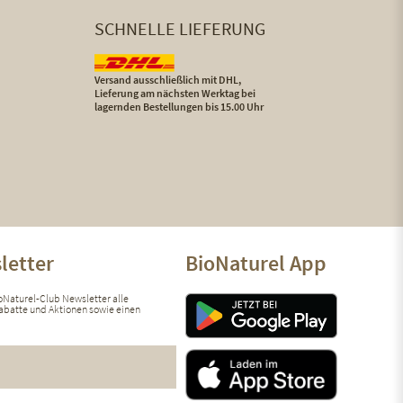
SCHNELLE LIEFERUNG
Versand ausschließlich mit DHL,
Lieferung am nächsten Werktag bei
lagernden Bestellungen bis 15.00 Uhr
letter
BioNaturel App
ioNaturel-Club Newsletter alle
 Rabatte und Aktionen sowie einen