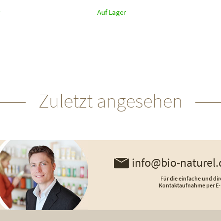
Auf Lager
Zuletzt angesehen
info@bio-naturel.
Für die einfache und dir
Kontaktaufnahme per E-