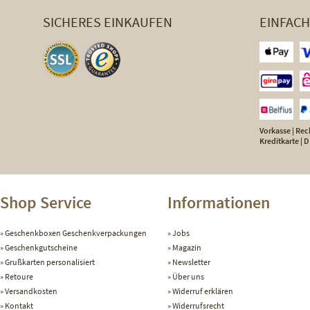
SICHERES EINKAUFEN
EINFAC
Vorkasse | Rech
Kreditkarte |
Shop Service
Informationen
Geschenkboxen Geschenkverpackungen
Jobs
Geschenkgutscheine
Magazin
Grußkarten personalisiert
Newsletter
Retoure
Über uns
Versandkosten
Widerruf erklären
Kontakt
Widerrufsrecht