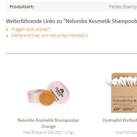
Produktart:
Festes Sham
Weiterführende Links zu "Nelumbo Kosmetik Shampoob
Fragen zum Artikel?
Weitere Artikel von Nelumbo Kosmetik
Nelumbo Kosmetik Shampoobar
Hydrophil Wattes
Orange
Inhalt
55 Gramm
(234,55 € * / 1 Kg )
Inhalt
100 Stü