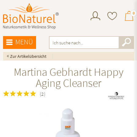
0
MENÜ
«
Zur Artikelübersicht
Martina Gebhardt Happy
Aging Cleanser
(
2
)