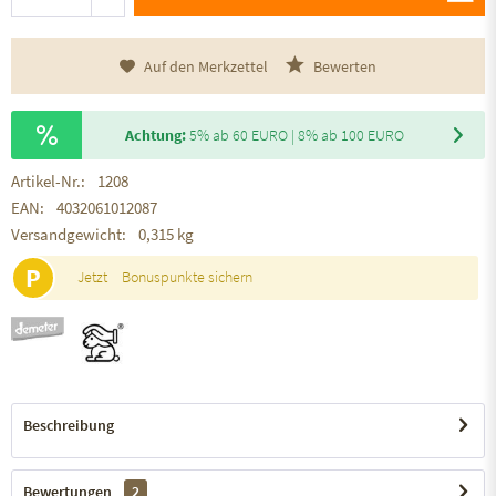
Auf den Merkzettel
Bewerten
Achtung:
5% ab 60 EURO | 8% ab 100 EURO
Artikel-Nr.:
1208
EAN:
4032061012087
Versandgewicht:
0,315 kg
P
Jetzt
Bonuspunkte sichern
Beschreibung
Bewertungen
2