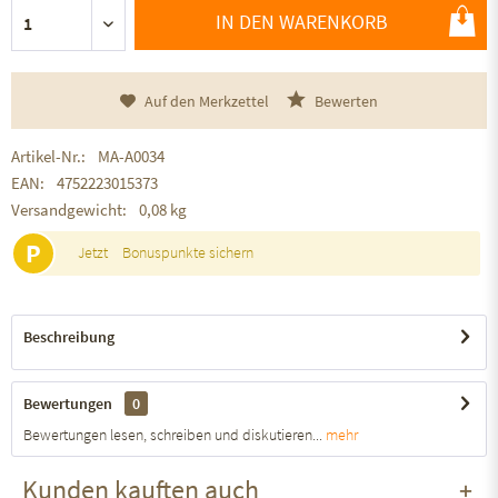
IN DEN WARENKORB
Auf den Merkzettel
Bewerten
Artikel-Nr.:
MA-A0034
EAN:
4752223015373
Versandgewicht:
0,08 kg
P
Jetzt
Bonuspunkte sichern
Beschreibung
Bewertungen
0
Bewertungen lesen, schreiben und diskutieren...
mehr
Kunden kauften auch