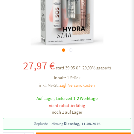
27,97 €
statt 39,95 € *
(
29,99
% gespart)
Inhalt:
1 Stück
inkl. MwSt.
zzgl. Versandkosten
Auf Lager, Lieferzeit 1-2 Werktage
nicht rabattierfähig
noch 1 auf Lager
Geplante Lieferung
Dienstag, 11.08.2026