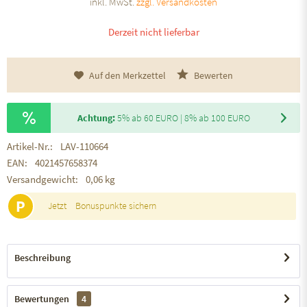
inkl. MwSt.
zzgl. Versandkosten
Derzeit nicht lieferbar
Auf den Merkzettel
Bewerten
Achtung:
5% ab 60 EURO | 8% ab 100 EURO
Artikel-Nr.:
LAV-110664
EAN:
4021457658374
Versandgewicht:
0,06 kg
P
Jetzt
Bonuspunkte sichern
Beschreibung
Bewertungen
4