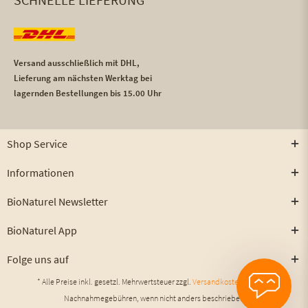
Versand ausschließlich mit DHL,
Lieferung am nächsten Werktag bei
lagernden Bestellungen bis 15.00 Uhr
Shop Service
Informationen
BioNaturel Newsletter
BioNaturel App
Folge uns auf
* Alle Preise inkl. gesetzl. Mehrwertsteuer zzgl.
Versandkosten
und ggf.
Nachnahmegebühren, wenn nicht anders beschrieben