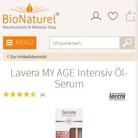
0
MENÜ
«
Zur Artikelübersicht
Lavera MY AGE Intensiv Öl-
Serum
(
4
)