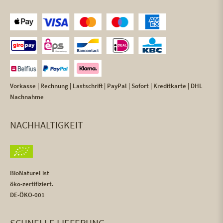
Vorkasse | Rechnung | Lastschrift | PayPal | Sofort | Kreditkarte | DHL
Nachnahme
NACHHALTIGKEIT
BioNaturel ist
öko-zertifiziert.
DE-ÖKO-001
SCHNELLE LIEFERUNG