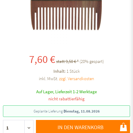
7,60 €
statt 9,50 € *
(
20
% gespart)
Inhalt:
1 Stück
inkl. MwSt.
zzgl. Versandkosten
Auf Lager, Lieferzeit 1-2 Werktage
nicht rabattierfähig
Geplante Lieferung
Dienstag, 11.08.2026
IN DEN WARENKORB