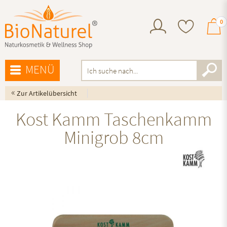
0
MENÜ
«
Zur Artikelübersicht
Kost Kamm Taschenkamm
Minigrob 8cm