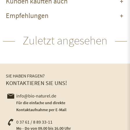
Kunden kauften auch
Empfehlungen
Zuletzt angesehen
SIE HABEN FRAGEN?
KONTAKTIEREN SIE UNS!
info@bio-naturel.de
Für die einfache und direkte
Kontaktaufnahme per E-Mail
0 37 61 / 8 89 33-11
Mo - Do von 09.00 bis 16.00 Uhr