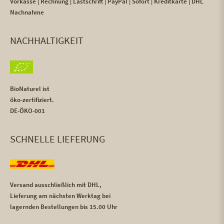
Vorkasse | Rechnung | Lastschrift | PayPal | Sofort | Kreditkarte | DHL
Nachnahme
NACHHALTIGKEIT
BioNaturel ist
öko-zertifiziert.
DE-ÖKO-001
SCHNELLE LIEFERUNG
Versand ausschließlich mit DHL,
Lieferung am nächsten Werktag bei
lagernden Bestellungen bis 15.00 Uhr