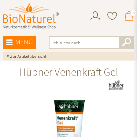
0
MENÜ
«
Zur Artikelübersicht
Hübner Venenkraft Gel