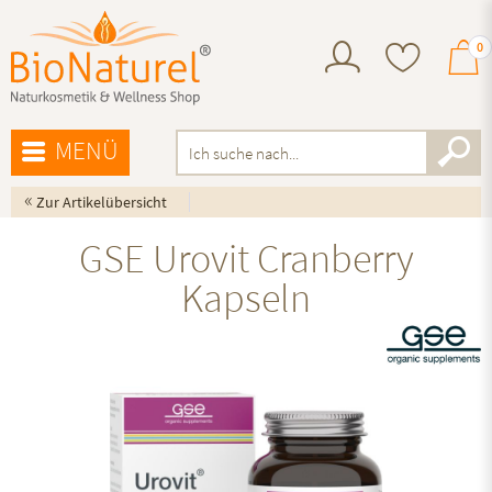
0
MENÜ
«
Zur Artikelübersicht
GSE Urovit Cranberry
Kapseln