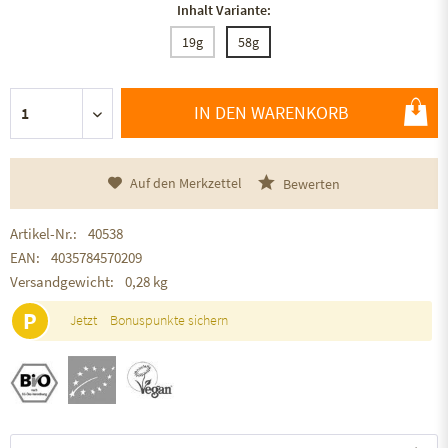
Inhalt Variante:
19g
58g
IN DEN WARENKORB
Auf den Merkzettel
Bewerten
Artikel-Nr.:
40538
EAN:
4035784570209
Versandgewicht:
0,28 kg
P
Jetzt
Bonuspunkte sichern