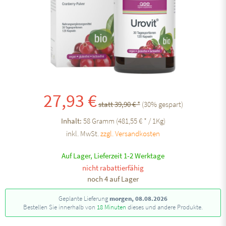
27,93 €
statt 39,90 € *
(
30
% gespart)
Inhalt:
58 Gramm (481,55 € * / 1Kg)
inkl. MwSt.
zzgl. Versandkosten
Auf Lager, Lieferzeit 1-2 Werktage
nicht rabattierfähig
noch 4 auf Lager
Geplante Lieferung
morgen, 08.08.2026
Bestellen Sie innerhalb von
18 Minuten
dieses und andere Produkte.