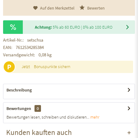
Auf den Merkzettel
Bewerten
Achtung:
5% ab 60 EURO | 8% ab 100 EURO
Artikel-Nr.:
setschsa
EAN:
7612534285384
Versandgewicht:
0,08 kg
P
Jetzt
Bonuspunkte sichern
Beschreibung
Bewertungen
0
Bewertungen lesen, schreiben und diskutieren...
mehr
Kunden kauften auch