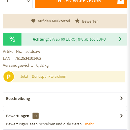
IN DEN WARENKORB
Auf den Merkzettel
Bewerten
Achtung:
5% ab 60 EURO | 8% ab 100 EURO
Artikel-Nr.:
setdsaw
EAN:
7612534101462
Versandgewicht:
0,32 kg
P
Jetzt
Bonuspunkte sichern
Beschreibung
Bewertungen
0
Bewertungen lesen, schreiben und diskutieren...
mehr