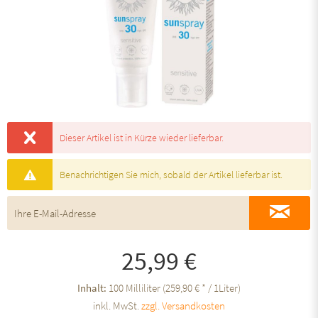
Dieser Artikel ist in Kürze wieder lieferbar.
Benachrichtigen Sie mich, sobald der Artikel lieferbar ist.
25,99 €
Inhalt:
100 Milliliter (259,90 € * / 1Liter)
inkl. MwSt.
zzgl. Versandkosten