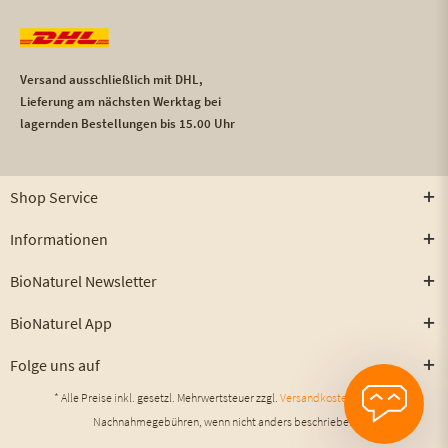
Versand ausschließlich mit DHL,
Lieferung am nächsten Werktag bei
lagernden Bestellungen bis 15.00 Uhr
Shop Service
Informationen
BioNaturel Newsletter
BioNaturel App
Folge uns auf
* Alle Preise inkl. gesetzl. Mehrwertsteuer zzgl.
Versandkosten
und ggf.
Nachnahmegebühren, wenn nicht anders beschrieben