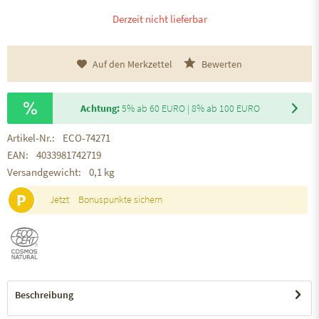
Derzeit nicht lieferbar
Auf den Merkzettel
Bewerten
Achtung:
5% ab 60 EURO | 8% ab 100 EURO
Artikel-Nr.:
ECO-74271
EAN:
4033981742719
Versandgewicht:
0,1 kg
P
Jetzt
Bonuspunkte sichern
Beschreibung