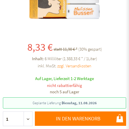
8,33 €
statt 11,90 € *
(
30
% gespart)
Inhalt:
6 Milliliter (1.388,33 € * / 1Liter)
inkl. MwSt.
zzgl. Versandkosten
Auf Lager, Lieferzeit 1-2 Werktage
nicht rabattierfähig
noch 5 auf Lager
Geplante Lieferung
Dienstag, 11.08.2026
IN DEN WARENKORB