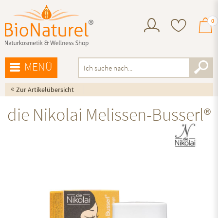
0
MENÜ
«
Zur Artikelübersicht
die Nikolai Melissen-Busserl®