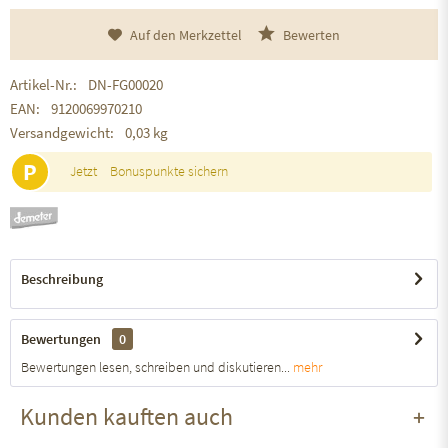
Auf den Merkzettel
Bewerten
Artikel-Nr.:
DN-FG00020
EAN:
9120069970210
Versandgewicht:
0,03 kg
P
Jetzt
Bonuspunkte sichern
Beschreibung
Bewertungen
0
Bewertungen lesen, schreiben und diskutieren...
mehr
Kunden kauften auch