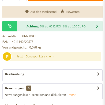
Auf den Merkzettel
Bewerten
Achtung:
5% ab 60 EURO | 8% ab 100 EURO
Artikel-Nr.:
DD-600841
EAN:
4011140220575
Versandgewicht:
0,078 kg
P
Jetzt
Bonuspunkte sichern
Beschreibung
Bewertungen
0
Bewertungen lesen, schreiben und diskutieren...
mehr