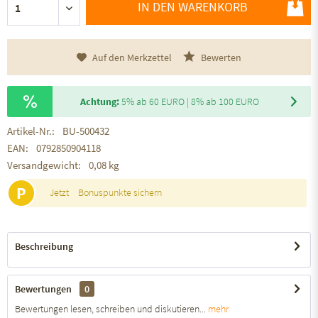
IN DEN WARENKORB
Auf den Merkzettel
Bewerten
Achtung:
5% ab 60 EURO | 8% ab 100 EURO
Artikel-Nr.:
BU-500432
EAN:
0792850904118
Versandgewicht:
0,08 kg
P
Jetzt
Bonuspunkte sichern
Beschreibung
Bewertungen
0
Bewertungen lesen, schreiben und diskutieren...
mehr