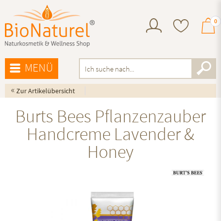
0
MENÜ
«
Zur Artikelübersicht
Burts Bees Pflanzenzauber
Handcreme Lavender &
Honey