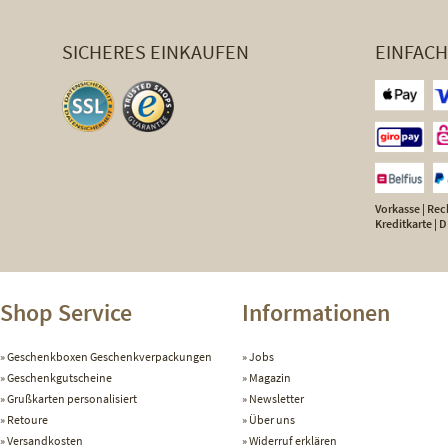
SICHERES EINKAUFEN
EINFAC
Vorkasse | Rech
Kreditkarte |
Shop Service
Informationen
Geschenkboxen Geschenkverpackungen
Jobs
Geschenkgutscheine
Magazin
Grußkarten personalisiert
Newsletter
Retoure
Über uns
Versandkosten
Widerruf erklären