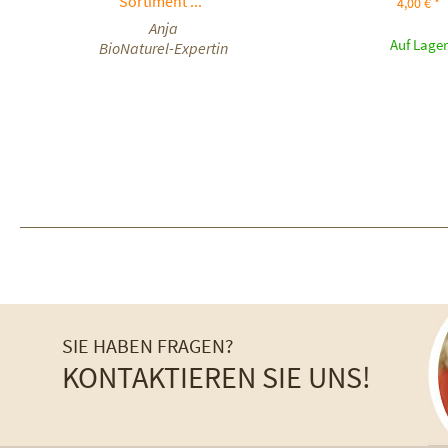
Sortiment ...“
4,00 € *
Anja
Auf Lager
BioNaturel-Expertin
SIE HABEN FRAGEN?
KONTAKTIEREN SIE UNS!