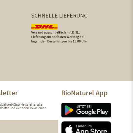
SCHNELLE LIEFERUNG
Versand ausschließlich mit DHL,
Lieferung am nächsten Werktag bei
lagernden Bestellungen bis 15.00 Uhr
letter
BioNaturel App
ioNaturel-Club Newsletter alle
 Rabatte und Aktionen sowie einen