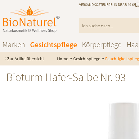
VERSANDKOSTENFREI IN DE AB 49 €
Marken
Gesichtspflege
Körperpflege
Haa
«
»
»
Zur Artikelübersicht
Home
Gesichtspflege
Feuchtigkeitspfle
Bioturm Hafer-Salbe Nr. 93