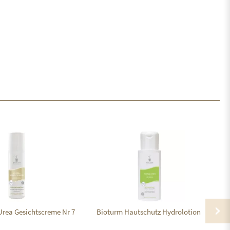
rea Gesichtscreme Nr 7
Bioturm Hautschutz Hydrolotion