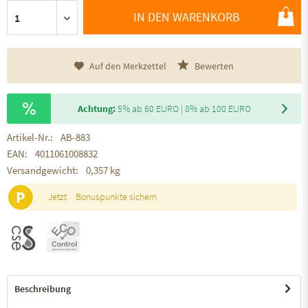
IN DEN WARENKORB
Auf den Merkzettel
Bewerten
Achtung:
5% ab 60 EURO | 8% ab 100 EURO
Artikel-Nr.:
AB-883
EAN:
4011061008832
Versandgewicht:
0,357 kg
P
Jetzt
Bonuspunkte sichern
Beschreibung