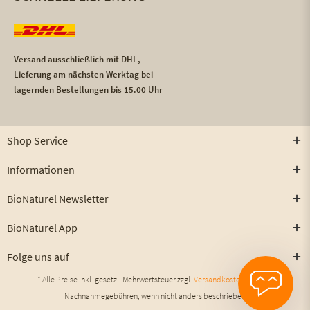
Versand ausschließlich mit DHL,
Lieferung am nächsten Werktag bei
lagernden Bestellungen bis 15.00 Uhr
Shop Service
Informationen
BioNaturel Newsletter
BioNaturel App
Folge uns auf
* Alle Preise inkl. gesetzl. Mehrwertsteuer zzgl.
Versandkosten
und ggf.
Nachnahmegebühren, wenn nicht anders beschrieben