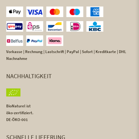
Vorkasse | Rechnung | Lastschrift | PayPal | Sofort | Kreditkarte | DHL
Nachnahme
NACHHALTIGKEIT
BioNaturel ist
öko-zertifiziert.
DE-ÖKO-001
SCHNELLE LIEFERUNG