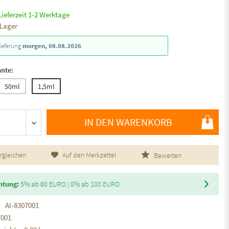
Lieferzeit 1-2 Werktage
 Lager
ieferung
morgen, 08.08.2026
ante:
50ml
1,5ml
IN DEN WARENKORB
rgleichen
Auf den Merkzettel
Bewerten
htung:
5% ab 60 EURO | 8% ab 100 EURO
AI-8307001
7001