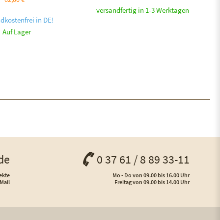
versandfertig in 1-3 Werktagen
dkostenfrei in DE!
Auf Lager
de
0 37 61 / 8 89 33-11
ekte
Mo - Do von 09.00 bis 16.00 Uhr
Mail
Freitag von 09.00 bis 14.00 Uhr