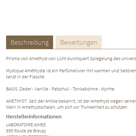
Beschreibung
Bewertungen
Prisma von Amethyst von Licht durchquert Spiegelung des Univers
Mystique Améthyste ist ein Parfümelixier mit warmen und betören
tanzt in der Flasche.
BASIS: Zeder - Vanille - Patschuli - Tonkabohne - Myrrhe
AMETHYST: Seit der Antike bekannt, ist der Amethyst wegen seiner
Wein in Amethystschalen, um sich vor Trunkenheit zu schützen.
Herstellerinformationen
LABORATOIRE AIMEE
895 Route de Breuzy