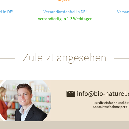
i in DE!
Versandkostenfrei in DE!
Versan
versandfertig in 1-3 Werktagen
Zuletzt angesehen
info@bio-naturel.
Für die einfache und dir
Kontaktaufnahme per E-