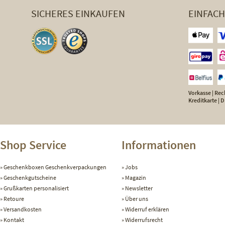
SICHERES EINKAUFEN
EINFAC
Vorkasse | Rech
Kreditkarte |
Shop Service
Informationen
Geschenkboxen Geschenkverpackungen
Jobs
Geschenkgutscheine
Magazin
Grußkarten personalisiert
Newsletter
Retoure
Über uns
Versandkosten
Widerruf erklären
Kontakt
Widerrufsrecht