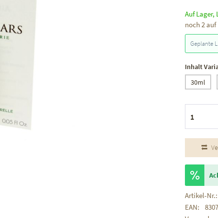
Auf Lager, 
noch 2 auf
Geplante L
Inhalt Vari
30ml
Ve
Ac
Artikel-Nr.:
EAN:
830