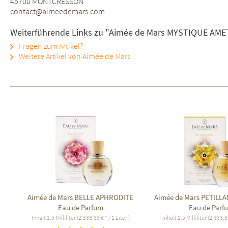
45700 MONTCRESSON
contact@aimeedemars.com
Weiterführende Links zu "Aimée de Mars MYSTIQUE AMET
Fragen zum Artikel?
Weitere Artikel von Aimée de Mars
Aimée de Mars BELLE APHRODITE
Aimée de Mars PETILL
Eau de Parfum
Eau de Parf
Inhalt
1.5 Milliliter
(2.333,33 € * / 1 Liter )
Inhalt
1.5 Milliliter
(2.333,33