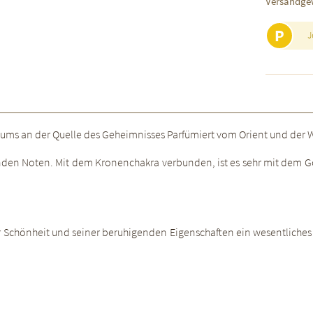
Versandge
P
J
ums an der Quelle des Geheimnisses Parfümiert vom Orient und der We
den Noten. Mit dem Kronenchakra verbunden, ist es sehr mit dem Göt
 Schönheit und seiner beruhigenden Eigenschaften ein wesentliches 