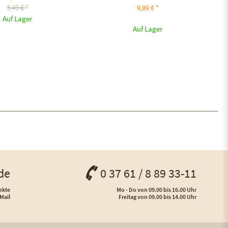
3,49 € *
9,99 € *
Auf Lager
Auf Lager
de
0 37 61 / 8 89 33-11
ekte
Mo - Do von 09.00 bis 16.00 Uhr
Mail
Freitag von 09.00 bis 14.00 Uhr