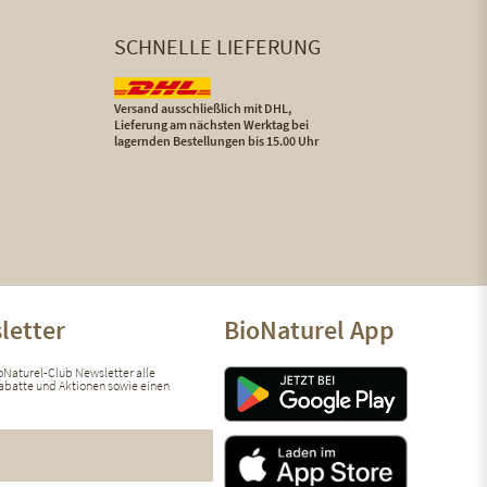
SCHNELLE LIEFERUNG
Versand ausschließlich mit DHL,
Lieferung am nächsten Werktag bei
lagernden Bestellungen bis 15.00 Uhr
letter
BioNaturel App
ioNaturel-Club Newsletter alle
 Rabatte und Aktionen sowie einen