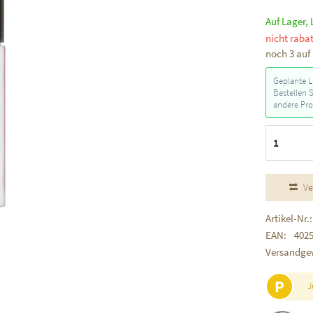
Auf Lager, 
nicht rabat
noch 3 auf
Geplante L
Bestellen 
andere Pro
Ve
Artikel-Nr.:
EAN:
402
Versandge
P
J