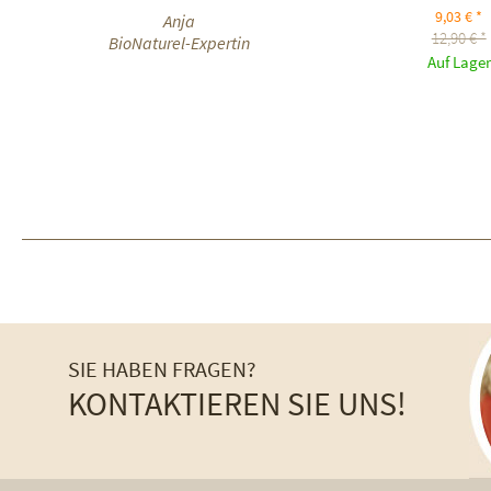
9,03 € *
Anja
12,90 € *
BioNaturel-Expertin
Auf Lager
SIE HABEN FRAGEN?
KONTAKTIEREN SIE UNS!