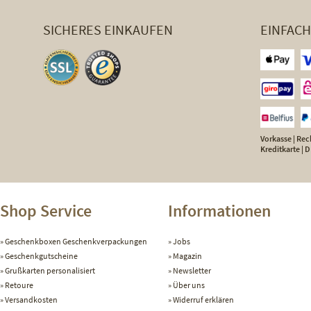
SICHERES EINKAUFEN
EINFAC
Vorkasse | Rech
Kreditkarte |
Shop Service
Informationen
Geschenkboxen Geschenkverpackungen
Jobs
Geschenkgutscheine
Magazin
Grußkarten personalisiert
Newsletter
Retoure
Über uns
Versandkosten
Widerruf erklären