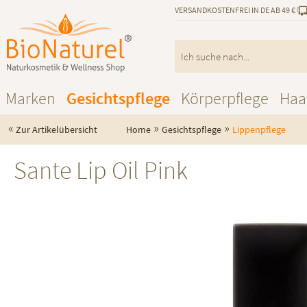
VERSANDKOSTENFREI IN DE AB 49 €
Marken
Gesichtspflege
Körperpflege
Haa
«
»
»
Zur Artikelübersicht
Home
Gesichtspflege
Lippenpflege
Sante Lip Oil Pink