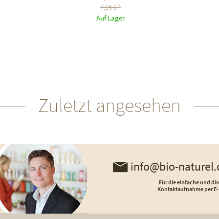
7,95 € *
Auf Lager
Zuletzt angesehen
info@bio-naturel.
Für die einfache und dir
Kontaktaufnahme per E-