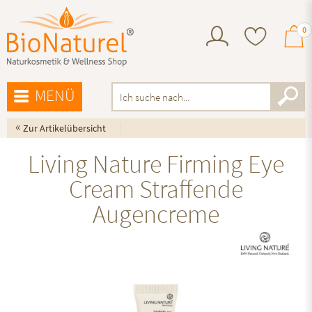
0
MENÜ
«
Zur Artikelübersicht
Living Nature Firming Eye
Cream Straffende
Augencreme