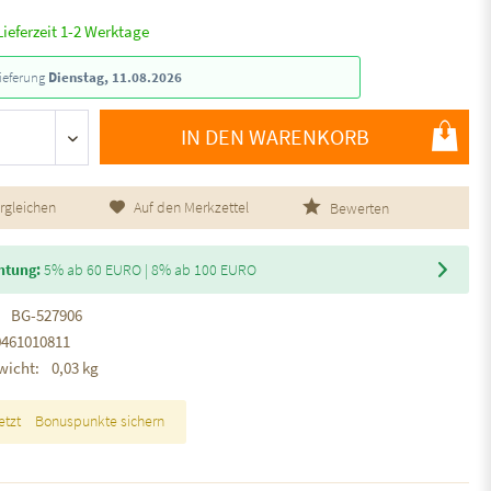
Lieferzeit 1-2 Werktage
ieferung
Dienstag, 11.08.2026
IN DEN WARENKORB
rgleichen
Auf den Merkzettel
Bewerten
htung:
5% ab 60 EURO | 8% ab 100 EURO
BG-527906
0461010811
wicht:
0,03 kg
etzt
Bonuspunkte sichern