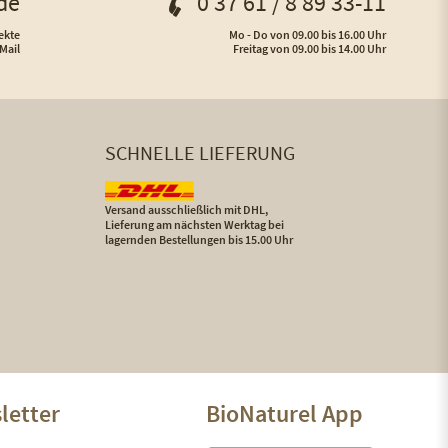
de
0 37 61 / 8 89 33-11
ekte
Mo - Do von 09.00 bis 16.00 Uhr
Mail
Freitag von 09.00 bis 14.00 Uhr
SCHNELLE LIEFERUNG
Versand ausschließlich mit DHL,
Lieferung am nächsten Werktag bei
lagernden Bestellungen bis 15.00 Uhr
letter
BioNaturel App