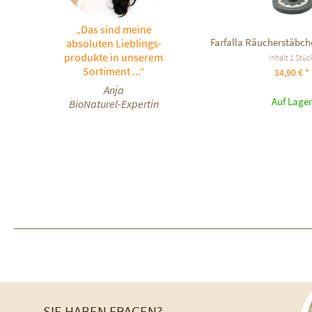
„Das sind meine
Farfalla Räucherstäbch
absoluten Lieblings-
produkte in unserem
Inhalt
1 Stüc
Sortiment ...“
14,90 € *
Anja
Auf Lager
BioNaturel-Expertin
SIE HABEN FRAGEN?