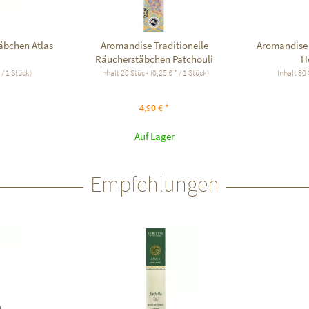
äbchen Atlas
Aromandise Traditionelle
Aromandise
Räucherstäbchen Patchouli
H
 / 1 Stück)
Inhalt
20 Stück
(0,25 € * / 1 Stück)
Inhalt
30 
4,90 € *
Auf Lager
Empfehlungen