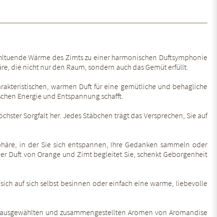
 wohltuende Wärme des Zimts zu einer harmonischen Duftsymphonie
, die nicht nur den Raum, sondern auch das Gemüt erfüllt.
akteristischen, warmen Duft für eine gemütliche und behagliche
schen Energie und Entspannung schafft.
hster Sorgfalt her. Jedes Stäbchen trägt das Versprechen, Sie auf
osphäre, in der Sie sich entspannen, Ihre Gedanken sammeln oder
r Duft von Orange und Zimt begleitet Sie, schenkt Geborgenheit
ch auf sich selbst besinnen oder einfach eine warme, liebevolle
gsam ausgewählten und zusammengestellten Aromen von Aromandise