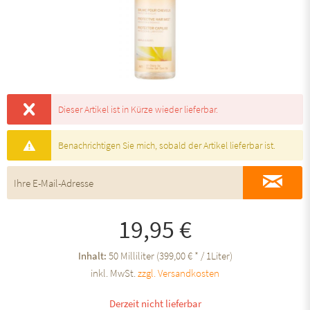
Dieser Artikel ist in Kürze wieder lieferbar.
Benachrichtigen Sie mich, sobald der Artikel lieferbar ist.
19,95 €
Inhalt:
50 Milliliter (399,00 € * / 1Liter)
inkl. MwSt.
zzgl. Versandkosten
Derzeit nicht lieferbar