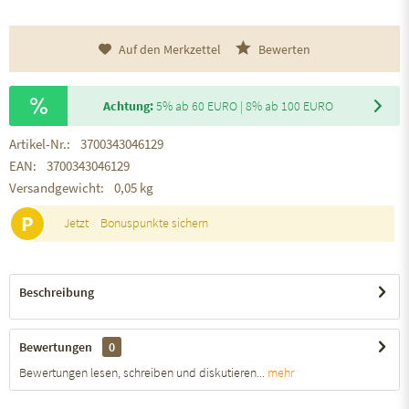
Auf den Merkzettel
Bewerten
Achtung:
5% ab 60 EURO | 8% ab 100 EURO
Artikel-Nr.:
3700343046129
EAN:
3700343046129
Versandgewicht:
0,05 kg
P
Jetzt
Bonuspunkte sichern
Beschreibung
Bewertungen
0
Bewertungen lesen, schreiben und diskutieren...
mehr